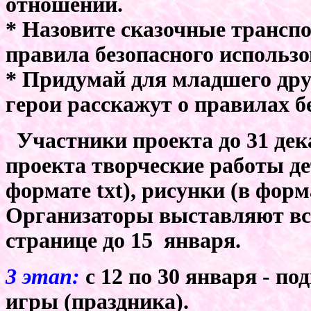
отношении.
* Назовите сказочные трансп
правила безопасного использо
* Придумай для младшего дру
герои расскажут о правилах б
Участники проекта до 31 дек
проекта творческие работы де
формате txt), рисунки (в форм
Организаторы выставляют все
странице до 15 января.
3 этап:
с 12 по 30 января - по
игры (праздника).