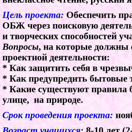
Цель проекта:
Обеспечить пра
ОБЖ через поисковую деятель
и творческих способностей уч
Вопросы
, на которые должны
проектной деятельности:
* Как защитить себя в чрезв
* Как предупредить бытовые 
* Какие существуют правила б
улице, на природе.
Срок проведения проекта:
ноя
Возраст учащихся:
8-10 лет (2-