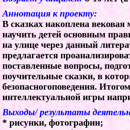
Аннотация к проекту:
В сказках накоплена вековая 
научить детей основным прав
на улице через данный литера
предлагается проанализироват
поставленные вопросы, подго
поучительные сказки, в котор
безопасногоповедения. Итогом
интеллектуальной игры напри
Выходы/ результаты деятель
* рисунки, фотографии;