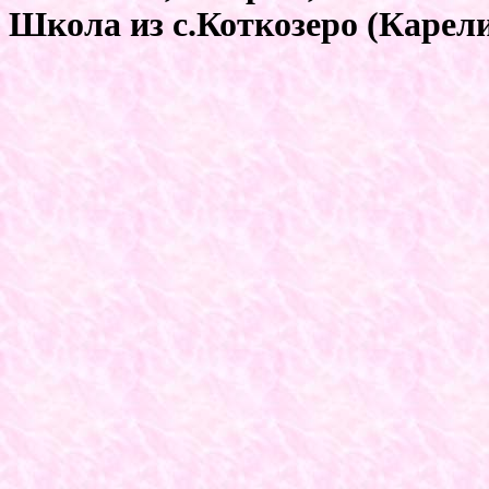
Школа из с.Коткозеро (Карели