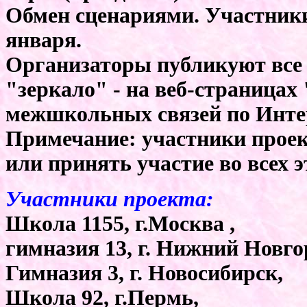
Обмен сценариями. Участники
января.
Организаторы публикуют все 
"зеркало" - на веб-страница
межшкольных связей по Инте
Примечание: участники проек
или принять участие во всех э
Участники проекта:
Школа 1155, г.Москва ,
гимназия 13, г. Нижний Новго
Гимназия 3, г. Новосибирск,
Школа 92, г.Пермь,